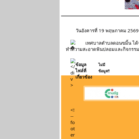
	วันอังคารที่ 19 พฤษภาคม 2569
เทศบาลตำบลดอนขมิ้น ได้จั
ทำความสะอาดฟันปลอมและกิจกรรมน
ข้อมูล
ไม่มี
ไฟล์ที่
ข้อมูล!!
เกี่ยวข้อง