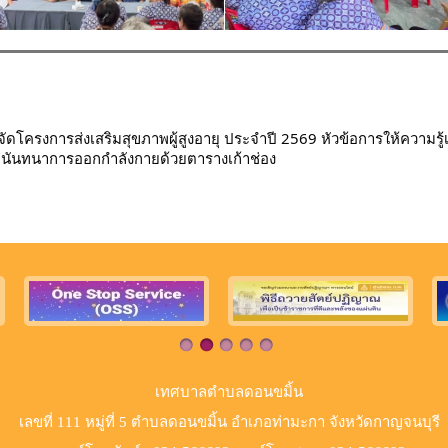
ดโครงการส่งเสริมสุขภาพผู้สูงอายุ ประจำปี 2569 หัวข้อการให้ความรู
ันทนาการออกกำลังกายด้วยตารางเก้าช่อง
เทศบาลตำบลดอนขมิ้น
เลขที่ 111 หมู่ที่ 5 ตำบลดอนขมิ้น อำเภอท่ามะกา จังหวัดกาญจนบุรี