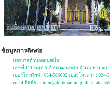
ข้อมูลการติดต่อ
เทศบาลตำบลดอนขมิ้น
เลขที่ 111 หมู่ที่ 5 ตำบลดอนขมิ้น อำเภอท่ามะกา
เบอร์​โทรศัพท์ : 034-566692 เบอร์โทรสาร : 034-
email ติดต่อ : admin@donkhamin.go.th, saraban