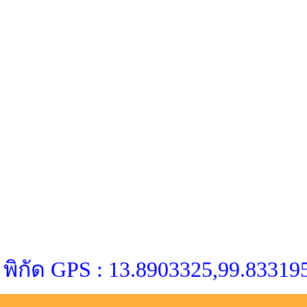
พิกัด GPS : 13.8903325,99.83319