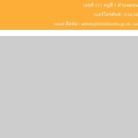
เลขที่ 111 หมู่ที่ 5 ตำบลด
เบอร์​โทรศัพท์ : 034-
email ติดต่อ : admin@donkhamin.go.th, 