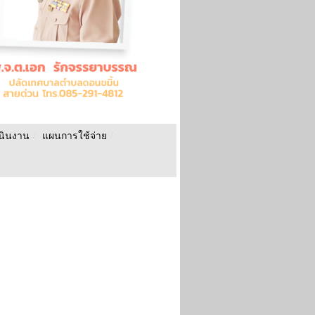
นินงาน
/
แผนการใช้จ่าย
/