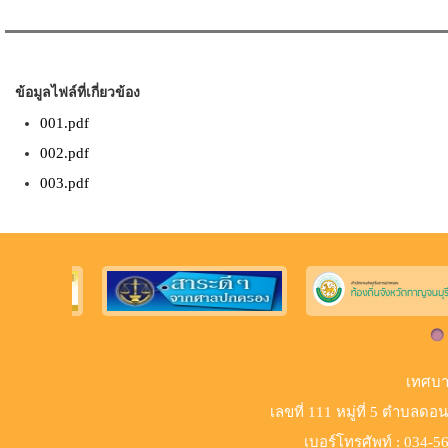
ข้อมูลไฟล์ที่เกี่ยวข้อง
001.pdf
002.pdf
003.pdf
เทศบา
เลขที่ 111 หมู่ที่ 5 ตำบลด
เบอร์​โทรศัพท์ : 034-